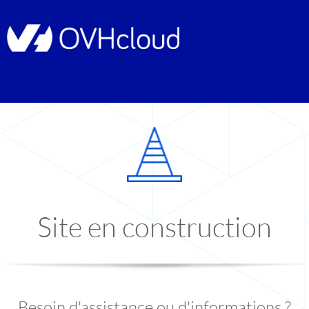
Site en construction
Besoin d'assistance ou d'informations ?